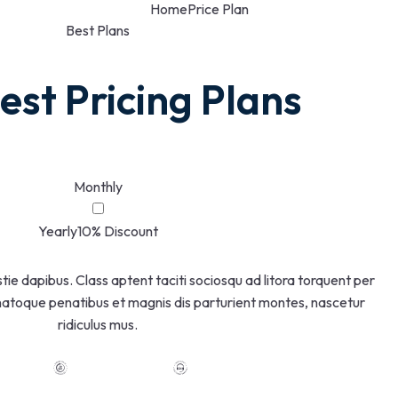
Home
Price Plan
Best Plans
est Pricing Plans
Monthly
Yearly
10% Discount
ie dapibus. Class aptent taciti sociosqu ad litora torquent per
 natoque penatibus et magnis dis parturient montes, nascetur
ridiculus mus.