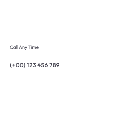
Call Any Time
(+00) 123 456 789