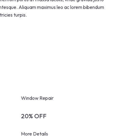
lentesque. Aliquam maximus leo ac lorem bibendum
tricies turpis.
Window Repair
20% OFF
More Details