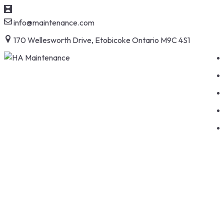
info@maintenance.com
170 Wellesworth Drive, Etobicoke Ontario M9C 4S1