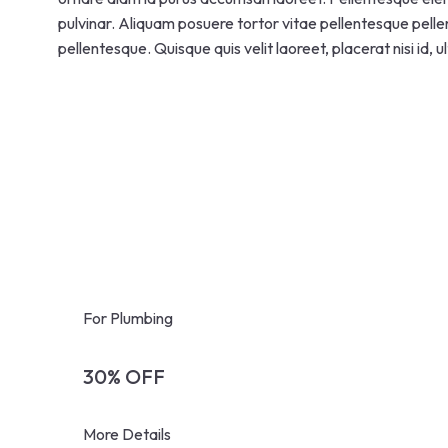
pulvinar. Aliquam posuere tortor vitae pellentesque pel
pellentesque. Quisque quis velit laoreet, placerat nisi id, ul
For Plumbing
30% OFF
More Details