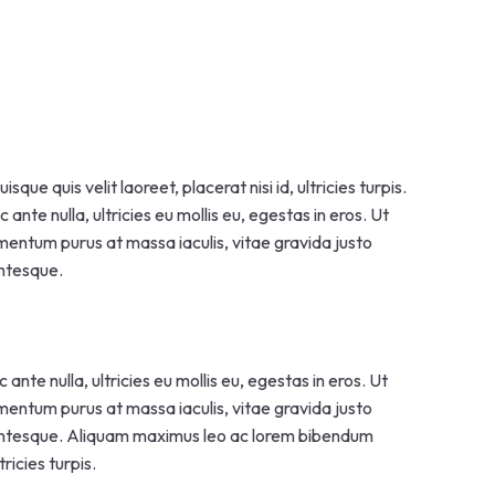
 quis velit laoreet, placerat nisi id, ultricies turpis.
ante nulla, ultricies eu mollis eu, egestas in eros. Ut
entum purus at massa iaculis, vitae gravida justo
entesque.
ante nulla, ultricies eu mollis eu, egestas in eros. Ut
entum purus at massa iaculis, vitae gravida justo
lentesque. Aliquam maximus leo ac lorem bibendum
tricies turpis.